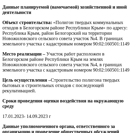
Данные планируемой (намечаемой) хозяйственной и иной
деятельности
Объект строительства:
«Полигон твердых коммунальных
отходов в Белогорском районе Республики Крым» по адресу:
Республика Крым, район Белогорский на территории
Новожиловского сельского совета участок №4. В границах
земельного участка с кадастровым номером 90:02:160501:1149
Место реализации –
Участок работ расположен в
Белогорском районе Республики Крым на землях
Новожиловского сельского совета участок №4, в границах
земельного участка с кадастровым номером 90:02:160501:1149
Цель осуществления –
Строительство полигона твердых
бытовых и строительных отходов с последующей
рекультивацией.
Сроки проведения оценки воздействия на окружающую
среду
17.01.2023- 14.09.2023 г
Данные уполномоченного органа, ответственного за
организацию и проведение общественных обсуждений