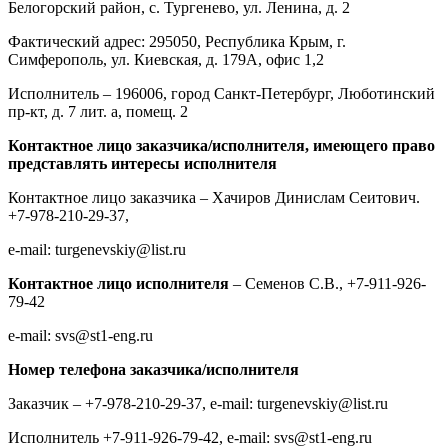
Белогорский район, с. Тургенево, ул. Ленина, д. 2
Фактический адрес: 295050, Республика Крым, г.
Симферополь, ул. Киевская, д. 179А, офис 1,2
Исполнитель – 196006, город Санкт-Петербург, Люботинский
пр-кт, д. 7 лит. а, помещ. 2
Контактное лицо заказчика/исполнителя, имеющего право
представлять интересы исполнителя
Контактное лицо заказчика – Хачиров Динислам Сеитович.
+7-978-210-29-37,
e-mail: turgenevskiy@list.ru
Контактное лицо исполнителя
– Семенов С.В., +7-911-926-
79-42
e-mail: svs@st1-eng.ru
Номер телефона заказчика/исполнителя
Заказчик – +7-978-210-29-37, e-mail: turgenevskiy@list.ru
Исполнитель +7-911-926-79-42, e-mail: svs@st1-eng.ru