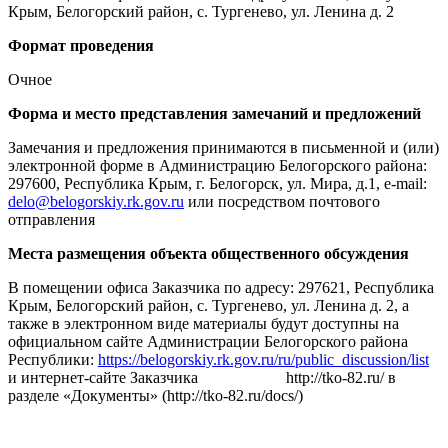
Крым, Белогорский район, с. Тургенево, ул. Ленина д. 2
Формат проведения
Очное
Форма и место представления замечаний и предложений
Замечания и предложения принимаются в письменной и (или)
электронной форме в Администрацию Белогорского района:
297600, Республика Крым, г. Белогорск, ул. Мира, д.1, e-mail:
delo@belogorskiy.rk.gov.ru
или посредством почтового
отправления
Места размещения объекта общественного обсуждения
В помещении офиса Заказчика по адресу: 297621, Республика
Крым, Белогорский район, с. Тургенево, ул. Ленина д. 2, а
также в электронном виде материалы будут доступны на
официальном сайте Администрации Белогорского района
Республики:
https://belogorskiy.rk.gov.ru/ru/public_discussion/list
и интернет-сайте Заказчика http://tko-82.ru/ в
разделе «Документы» (http://tko-82.ru/docs/)