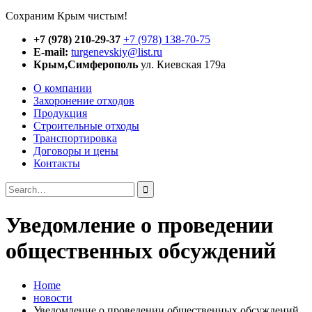
Сохраним Крым чистым!
+7 (978) 210-29-37
+7 (978) 138-70-75
E-mail:
turgenevskiy@list.ru
Крым,Симферополь
ул. Киевская 179а
О компании
Захоронение отходов
Продукция
Строительные отходы
Транспортировка
Договоры и цены
Контакты
Search
for:
Уведомление о проведении
общественных обсуждений
Home
новости
Уведомление о проведении общественных обсуждений