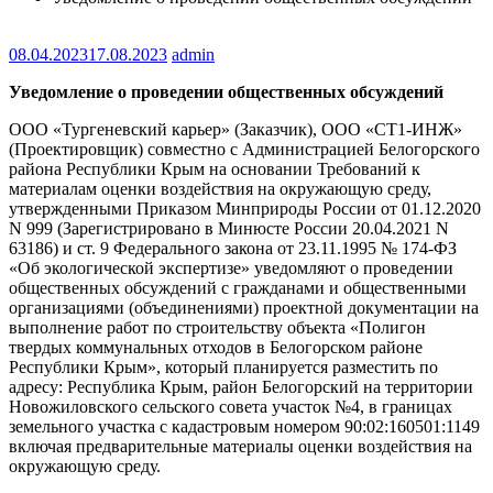
08.04.2023
17.08.2023
admin
Уведомление о проведении общественных обсуждений
ООО «Тургеневский карьер» (Заказчик), ООО «СТ1-ИНЖ»
(Проектировщик) совместно с Администрацией Белогорского
района Республики Крым на основании Требований к
материалам оценки воздействия на окружающую среду,
утвержденными Приказом Минприроды России от 01.12.2020
N 999 (Зарегистрировано в Минюсте России 20.04.2021 N
63186) и ст. 9 Федерального закона от 23.11.1995 № 174-ФЗ
«Об экологической экспертизе» уведомляют о проведении
общественных обсуждений с гражданами и общественными
организациями (объединениями) проектной документации на
выполнение работ по строительству объекта «Полигон
твердых коммунальных отходов в Белогорском районе
Республики Крым», который планируется разместить по
адресу: Республика Крым, район Белогорский на территории
Новожиловского сельского совета участок №4, в границах
земельного участка с кадастровым номером 90:02:160501:1149
включая предварительные материалы оценки воздействия на
окружающую среду.