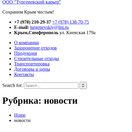
OOO "Тургеневский карьер"
Сохраним Крым чистым!
+7 (978) 210-29-37
+7 (978) 138-70-75
E-mail:
turgenevskiy@list.ru
Крым,Симферополь
ул. Киевская 179а
О компании
Захоронение отходов
Продукция
Строительные отходы
Транспортировка
Договоры и цены
Контакты
Search for:
Рубрика:
новости
Home
новости