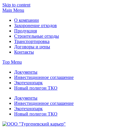
Skip to content
Main Menu
О компании
Захоронение отходов
Продукция
Строительные отходы
Транспортировка
Договоры и цены
Контакты
Top Menu
Документы
Инвестиционное соглашение
Экотехнопарк
Новый полигон ТКО
Документы
Инвестиционное соглашение
Экотехнопарк
Новый полигон ТКО