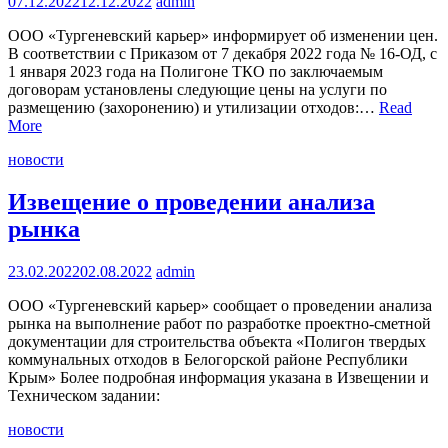
07.12.2022
12.12.2022
admin
ООО «Тургеневский карьер» информирует об изменении цен.
В соответствии с Приказом от 7 декабря 2022 года № 16-ОД, с
1 января 2023 года на Полигоне ТКО по заключаемым
договорам установлены следующие цены на услуги по
размещению (захоронению) и утилизации отходов:…
Read
More
новости
Извещение о проведении анализа
рынка
23.02.2022
02.08.2022
admin
ООО «Тургеневский карьер» сообщает о проведении анализа
рынка на выполнение работ по разработке проектно-сметной
документации для строительства объекта «Полигон твердых
коммунальных отходов в Белогорской районе Республики
Крым» Более подробная информация указана в Извещении и
Техническом задании:
новости