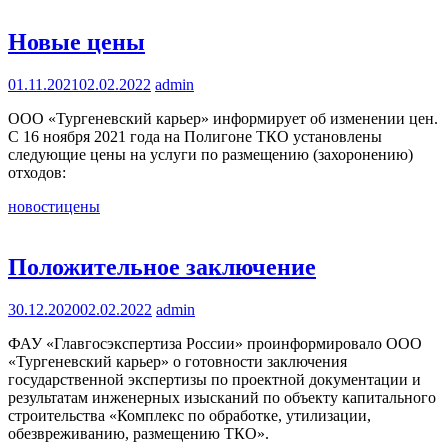
Новые цены
01.11.2021
02.02.2022
admin
ООО «Тургеневский карьер» информирует об изменении цен.
С 16 ноября 2021 года на Полигоне ТКО установлены
следующие цены на услуги по размещению (захоронению)
отходов:
новости
цены
Положительное заключение
30.12.2020
02.02.2022
admin
ФАУ «Главгосэкспертиза России» проинформировало ООО
«Тургеневский карьер» о готовности заключения
государственной экспертизы по проектной документации и
результатам инженерных изысканий по объекту капитального
строительства «Комплекс по обработке, утилизации,
обезвреживанию, размещению ТКО».