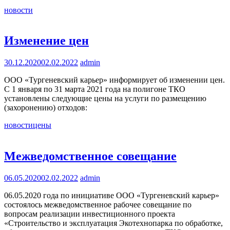
новости
Изменение цен
30.12.2020
02.02.2022
admin
ООО «Тургеневский карьер» информирует об изменении цен.
С 1 января по 31 марта 2021 года на полигоне ТКО
установлены следующие цены на услуги по размещению
(захоронению) отходов:
новости
цены
Межведомственное совещание
06.05.2020
02.02.2022
admin
06.05.2020 года по инициативе ООО «Тургеневский карьер»
состоялось межведомственное рабочее совещание по
вопросам реализации инвестиционного проекта
«Строительство и эксплуатация Экотехнопарка по обработке,