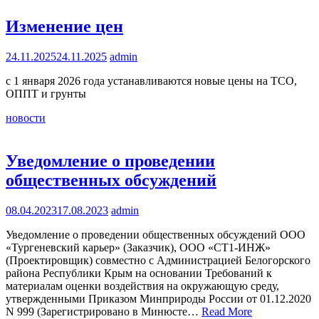
Изменение цен
24.11.2025
24.11.2025
admin
c 1 января 2026 года устанавливаются новые цены на ТСО,
ОППТ и грунты
новости
Уведомление о проведении
общественных обсуждений
08.04.2023
17.08.2023
admin
Уведомление о проведении общественных обсуждений ООО
«Тургеневский карьер» (Заказчик), ООО «СТ1-ИНЖ»
(Проектировщик) совместно с Администрацией Белогорского
района Республики Крым на основании Требований к
материалам оценки воздействия на окружающую среду,
утвержденными Приказом Минприроды России от 01.12.2020
N 999 (Зарегистрировано в Минюсте…
Read More